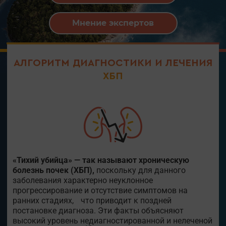
Мнение экспертов
АЛГОРИТМ ДИАГНОСТИКИ И ЛЕЧЕНИЯ
ХБП
«Тихий убийца» — так называют хроническую
болезнь почек (ХБП),
поскольку для данного
заболевания характерно неуклонное
прогрессирование и отсутствие симптомов на
ранних стадиях, что приводит к поздней
постановке диагноза. Эти факты объясняют
высокий уровень недиагностированной и нелеченой