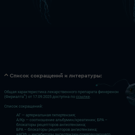
Список сокращений и литературы:
Общая характеристика лекарственного препарата финеренон
®
(Фириалта
) от 17.09.2025 доступна по
ссылке
.
Список сокращений:
АГ — артериальная гипертензия;
А/Кр — соотношение альбумин/креатинин; БРА –
блокаторы рецепторов ангиотензина;
БРА – блокаторы рецепторов ангиотензина;
иАПФ — ингибиторы ангиотензин-превращающего