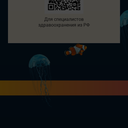
Для специалистов
здравоохранения из РФ