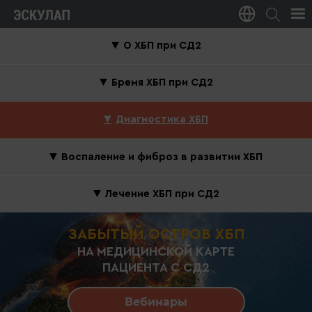
О ХБП при СД2
Бремя ХБП при СД2
Диагностика ХБП
Воспаление и фиброз в развитии ХБП
Лечение ХБП при СД2
ЗАБЫТЫЙ ОСТРОВ ХБП
НА МЕДИЦИНСКОЙ КАРТЕ
ПАЦИЕНТА С СД2
Вебинары