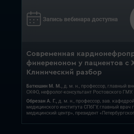
Запись вебинара доступна
Современная кардионефроп
финереноном у пациентов с 
Клинический разбор
Батюшин М. М.,
д. м. н., профессор, главный 
СКФО, нефролог-консультант Ростовского ГМУ.
Обрезан А. Г.,
д. м. н.,
профессор, зав. кафедро
медицинского института СПбГУ, главный врач
медицинский центр», президент «Петербургско