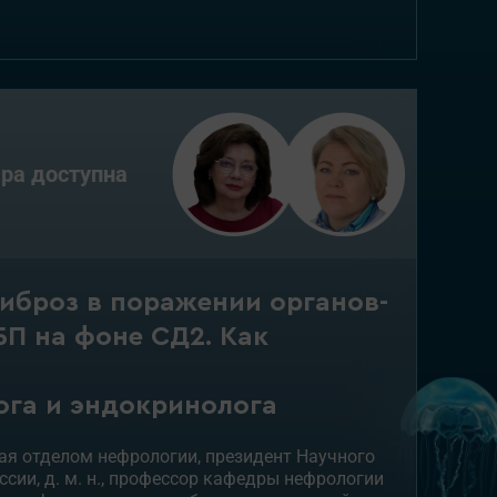
ра доступна
иброз в поражении органов-
П на фоне СД2. Как
ога и эндокринолога
ая отделом нефрологии, президент Научного
сии, д. м. н., профессор кафедры нефрологии