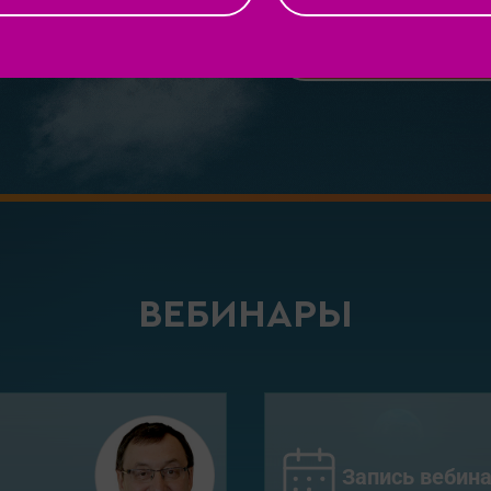
Вебинары
ВЕБИНАРЫ
Запись вебина