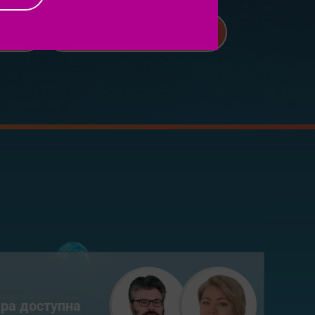
Мнение экспертов
ра доступна