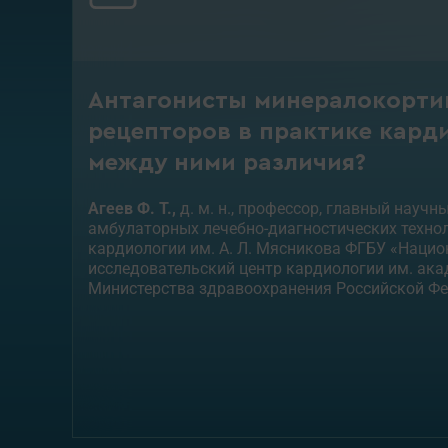
Антагонисты минералокорт
рецепторов в практике карди
между ними различия?
Агеев Ф. Т.,
д. м. н., профессор, главный научн
амбулаторных лечебно-диагностических техно
кардиологии им. А. Л. Мясникова ФГБУ «Наци
исследовательский центр кардиологии им. ака
Министерства здравоохранения Российской Фе