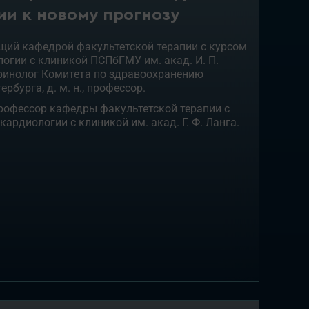
ии к новому прогнозу
ий кафедрой факультетской терапии с курсом
огии с клиникой ПСПбГМУ им. акад. И. П.
ринолог Комитета по здравоохранению
рбурга, д. м. н., профессор.
 профессор кафедры факультетской терапии с
ардиологии с клиникой им. акад. Г. Ф. Ланга.