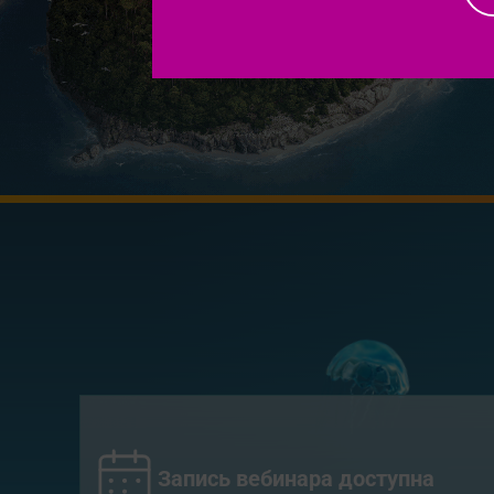
Запись вебинара доступна