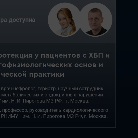
ра доступна
отекция у пациентов с ХБП и
тофизиологических основ и
ической практики
., врач-нефролог, гериатр, научный сотрудник
 метаболических и эндокринных нарушений
м. Н. И. Пирогова МЗ РФ, г. Москва.
н., профессор, руководитель кардиологического
 РНИМУ им. Н. И. Пирогова МЗ РФ, г. Москва.